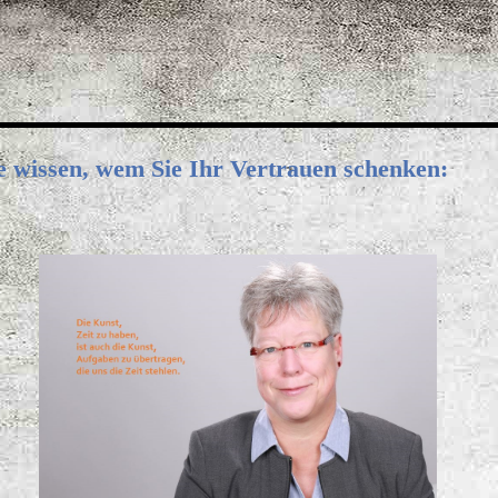
e wissen, wem Sie Ihr Vertrauen schenken: